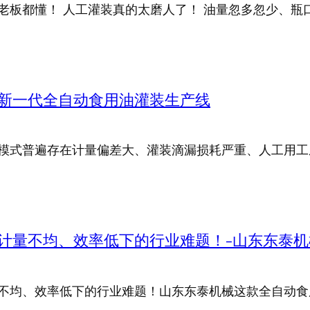
老板都懂！ 人工灌装真的太磨人了！ 油量忽多忽少、瓶
推出新一代全自动食用油灌装生产线
模式普遍存在计量偏差大、灌装滴漏损耗严重、人工用工
计量不均、效率低下的行业难题！-山东东泰机
不均、效率低下的行业难题！山东东泰机械这款全自动食