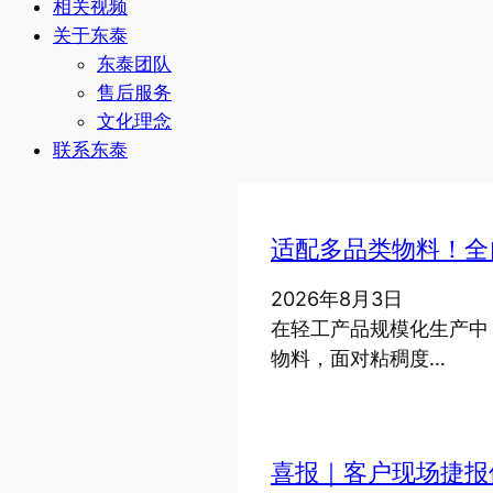
相关视频
关于东泰
东泰团队
售后服务
文化理念
联系东泰
适配多品类物料！全
2026年8月3日
在轻工产品规模化生产中
物料，面对粘稠度…
喜报｜客户现场捷报