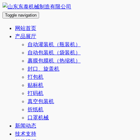
Toggle navigation
网站首页
产品展厅
自动灌装机（瓶装机）
自动包装机（袋装机）
裹膜包膜机（热缩机）
封口、旋盖机
打包机
贴标机
打码机
真空包装机
折纸机
口罩机械
新闻动态
技术支持