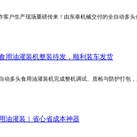
讯自合作客户生产现场重磅传来！由东泰机械交付的全自动多
食用油灌装机整装待发，顺利装车发货
自动多头食用油灌装机完成整机调试、质检与防护打包，
用油灌装｜省心省成本神器