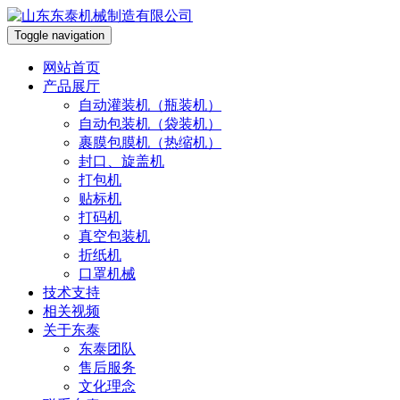
Toggle navigation
网站首页
产品展厅
自动灌装机（瓶装机）
自动包装机（袋装机）
裹膜包膜机（热缩机）
封口、旋盖机
打包机
贴标机
打码机
真空包装机
折纸机
口罩机械
技术支持
相关视频
关于东泰
东泰团队
售后服务
文化理念