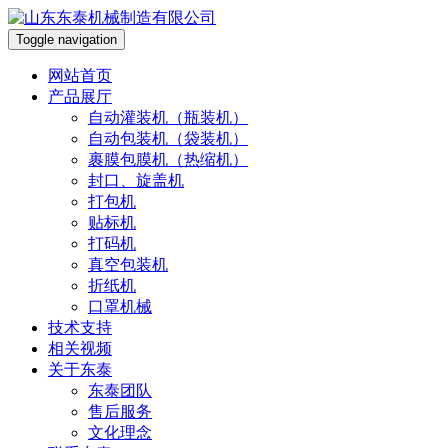
Toggle navigation
网站首页
产品展厅
自动灌装机（瓶装机）
自动包装机（袋装机）
裹膜包膜机（热缩机）
封口、旋盖机
打包机
贴标机
打码机
真空包装机
折纸机
口罩机械
技术支持
相关视频
关于东泰
东泰团队
售后服务
文化理念