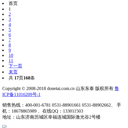
首页
1
2
3
4
5
6
7
8
9
10
11
下一页
末页
共
17
页
168
条
Copyright © 2008-2018 donetai.com.cn 山东东泰 版权所有
鲁
ICP备11016209号-1
销售热线：400-001-6781 0531-88901661 0531-88902662、 手
机：18678865989 、在线QQ：133011503
地址：山东济南历城区幸福连城国际激光谷2号楼