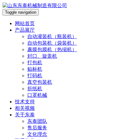
Toggle navigation
网站首页
产品展厅
自动灌装机（瓶装机）
自动包装机（袋装机）
裹膜包膜机（热缩机）
封口、旋盖机
打包机
贴标机
打码机
真空包装机
折纸机
口罩机械
技术支持
相关视频
关于东泰
东泰团队
售后服务
文化理念