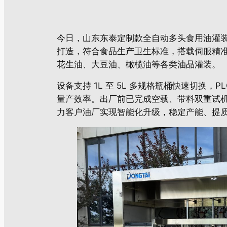
今日，山东东泰定制款全自动多头食用油灌装
打造，符合食品生产卫生标准，搭载伺服精准
花生油、大豆油、橄榄油等各类油品灌装。
设备支持 1L 至 5L 多规格瓶桶快速切
量产效率。出厂前已完成空载、带料双重试
力客户油厂实现智能化升级，稳定产能、提