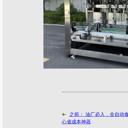
←
之前：
油厂必入，全自动
心省成本神器