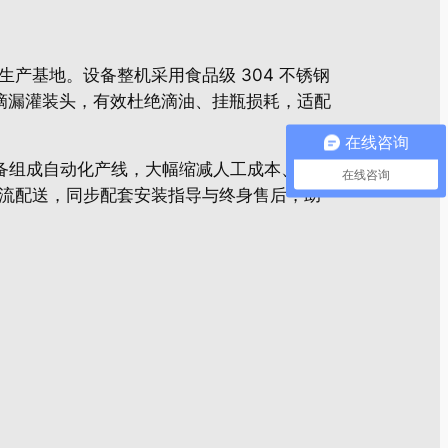
产基地。设备整机采用食品级 304 不锈钢
防滴漏灌装头，有效杜绝滴油、挂瓶损耗，适配
在线咨询
标设备组成自动化产线，大幅缩减人工成本、提升
在线咨询
流配送，同步配套安装指导与终身售后，助