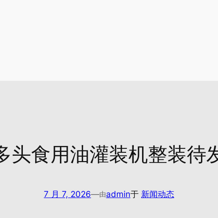
多头食用油灌装机整装待
7 月 7, 2026
—
admin
于
新闻动态
由