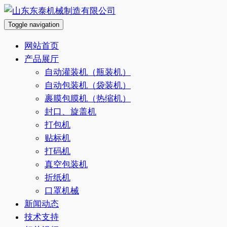
跳
至
Toggle navigation
内
网站首页
容
产品展厅
自动灌装机（瓶装机）
自动包装机（袋装机）
裹膜包膜机（热缩机）
封口、旋盖机
打包机
贴标机
打码机
真空包装机
折纸机
口罩机械
新闻动态
技术支持