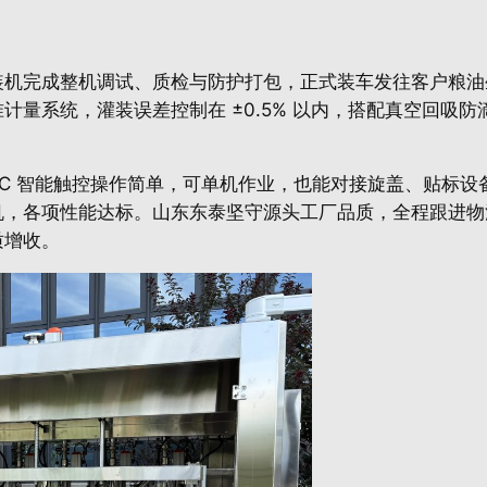
机完成整机调试、质检与防护打包，正式装车发往客户粮油生
计量系统，灌装误差控制在 ±0.5% 以内，搭配真空回吸
换，PLC 智能触控操作简单，可单机作业，也能对接旋盖、贴
机，各项性能达标。山东东泰坚守源头工厂品质，全程跟进物
质增收。