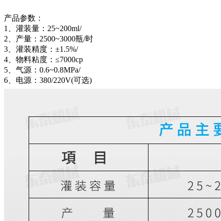
产品参数：
1、灌装量：25~200ml/
2、产量：2500~3000瓶/时
3、灌装精度：±1.5%/
4、物料粘度：≤7000cp
5、气源：0.6~0.8MPa/
6、电源：380/220V(可选)