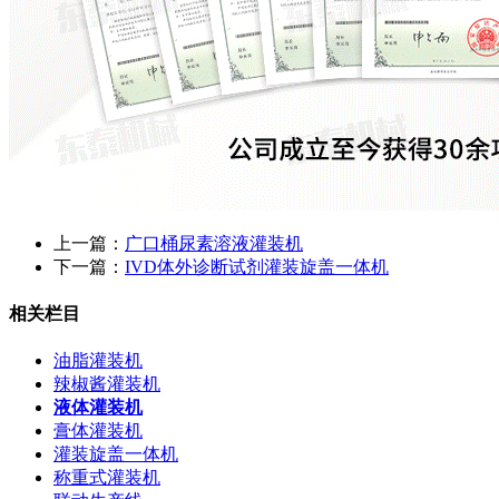
上一篇：
广口桶尿素溶液灌装机
下一篇：
IVD体外诊断试剂灌装旋盖一体机
相关栏目
油脂灌装机
辣椒酱灌装机
液体灌装机
膏体灌装机
灌装旋盖一体机
称重式灌装机