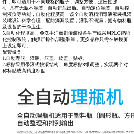
件，即可适用于不同规格的瓶子，调整方便，适应性强
4、具有无瓶不灌装、自动进瓶出瓶、自动定位灌装、自动控
制液位等功能，自动化程度高；该全自动酒精消毒液灌装机灌
装嘴设计科学合理，配防滴漏装置，灌装不滴漏，拥有物料瓶
及设备的干净卫生。
5.自动化程度高，免洗手消毒剂灌装设备生产线采用PLC智能
化控制系统，触摸屏操作,调整装量，更换品种只需在触摸屏
上设定即可。
配套设备：
1.自动理瓶、灌装、压盖、旋盖、贴标。
2.标贴采用带滚式快滚结构，角度标贴8维调整，实现两个对
称标贴或高精度标贴。