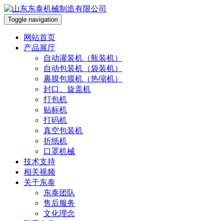
Toggle navigation
网站首页
产品展厅
自动灌装机（瓶装机）
自动包装机（袋装机）
裹膜包膜机（热缩机）
封口、旋盖机
打包机
贴标机
打码机
真空包装机
折纸机
口罩机械
技术支持
相关视频
关于东泰
东泰团队
售后服务
文化理念