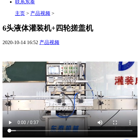
联系东泰
主页
>
产品视频
>
6头液体灌装机+四轮搓盖机
2020-10-14 16:52
产品视频