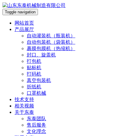
Toggle navigation
网站首页
产品展厅
自动灌装机（瓶装机）
自动包装机（袋装机）
裹膜包膜机（热缩机）
封口、旋盖机
打包机
贴标机
打码机
真空包装机
折纸机
口罩机械
技术支持
相关视频
关于东泰
东泰团队
售后服务
文化理念