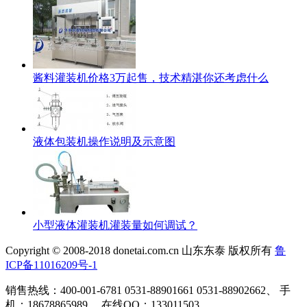
酱料灌装机价格3万起售，技术精湛你还考虑什么
液体包装机操作说明及示意图
小型液体灌装机灌装量如何调试？
Copyright © 2008-2018 donetai.com.cn 山东东泰 版权所有
鲁
ICP备11016209号-1
销售热线：400-001-6781 0531-88901661 0531-88902662、 手
机：18678865989 、在线QQ：133011503