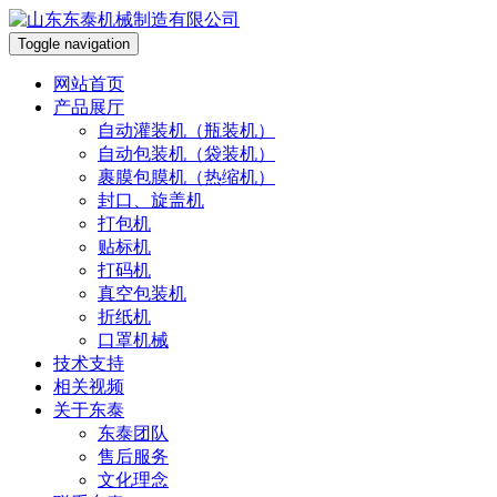
Toggle navigation
网站首页
产品展厅
自动灌装机（瓶装机）
自动包装机（袋装机）
裹膜包膜机（热缩机）
封口、旋盖机
打包机
贴标机
打码机
真空包装机
折纸机
口罩机械
技术支持
相关视频
关于东泰
东泰团队
售后服务
文化理念