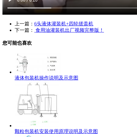
上一篇：
6头液体灌装机+四轮搓盖机
下一篇：
食用油灌装机出厂视频完整版！
您可能也喜欢
液体包装机操作说明及示意图
颗粒包装机安装使用原理说明及示意图